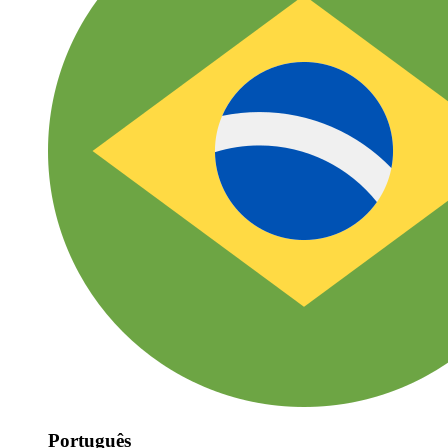
Português