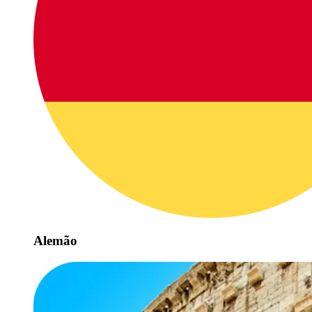
Alemão