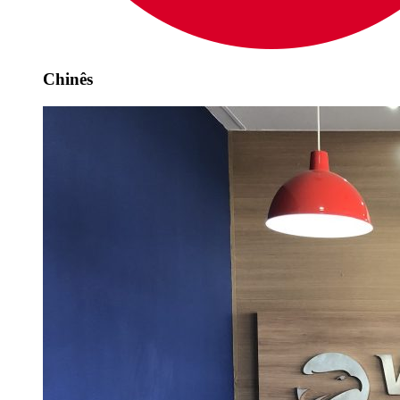
Chinês