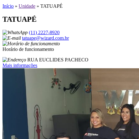
Início
»
Unidade
»
TATUAPÉ
TATUAPÉ
(11) 2227-8920
tatuape@wizard.com.br
Horário de funcionamento
RUA EUCLIDES PACHECO
Mais informações