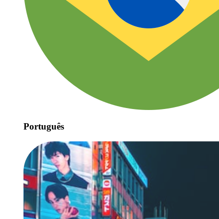
Português