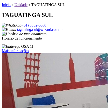
Início
»
Unidade
»
TAGUATINGA SUL
TAGUATINGA SUL
(61) 3352-6060
taguatingasul@wizard.com.br
Horário de funcionamento
QSA 11
Mais informações