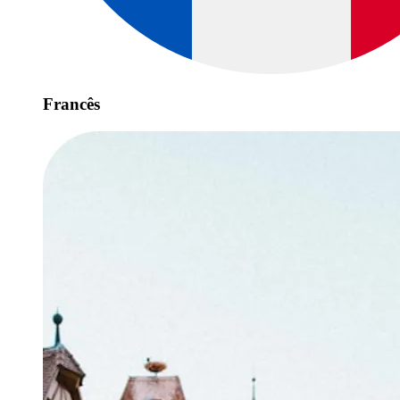
Francês