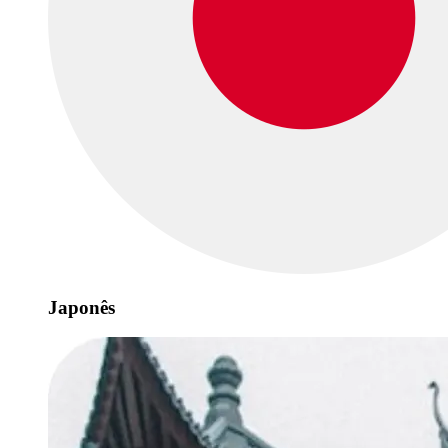
Japonês