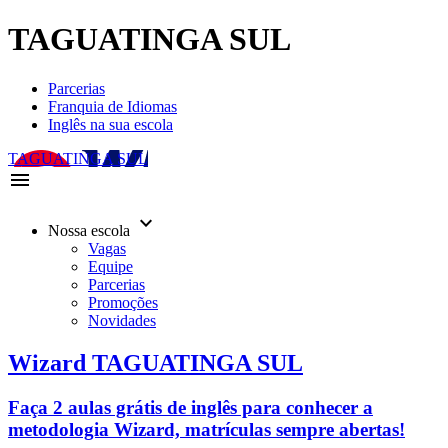
TAGUATINGA SUL
Parcerias
Franquia de Idiomas
Inglês na sua escola
TAGUATINGA SUL
menu
keyboard_arrow_down
Nossa escola
Vagas
Equipe
Parcerias
Promoções
Novidades
Wizard TAGUATINGA SUL
Faça 2 aulas grátis de inglês para conhecer a
metodologia Wizard, matrículas sempre abertas!