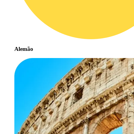
Alemão