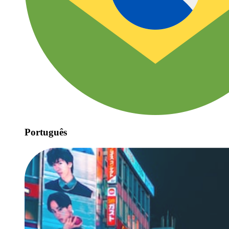
Português