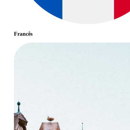
Francês