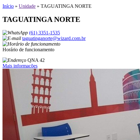
Início
»
Unidade
»
TAGUATINGA NORTE
TAGUATINGA NORTE
(61) 3351-1535
taguatinganorte@wizard.com.br
Horário de funcionamento
QNA 42
Mais informações