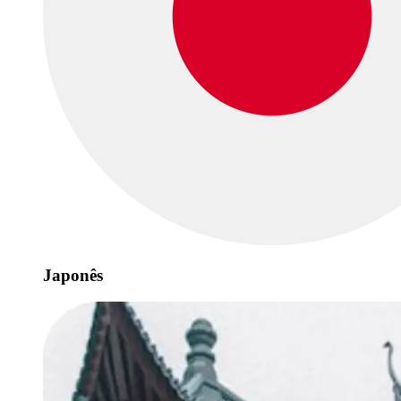
Japonês