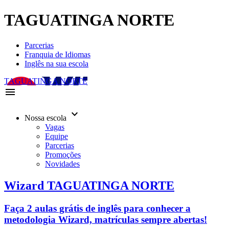
TAGUATINGA NORTE
Parcerias
Franquia de Idiomas
Inglês na sua escola
TAGUATINGA NORTE
menu
keyboard_arrow_down
Nossa escola
Vagas
Equipe
Parcerias
Promoções
Novidades
Wizard TAGUATINGA NORTE
Faça 2 aulas grátis de inglês para conhecer a
metodologia Wizard, matrículas sempre abertas!