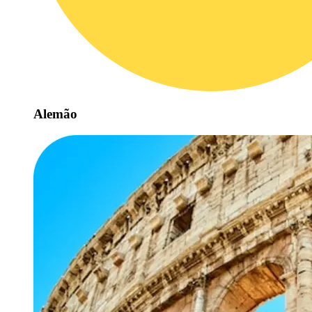
Alemão