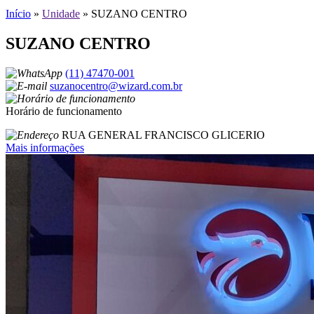
Início
»
Unidade
»
SUZANO CENTRO
SUZANO CENTRO
(11) 47470-001
suzanocentro@wizard.com.br
Horário de funcionamento
RUA GENERAL FRANCISCO GLICERIO
Mais informações