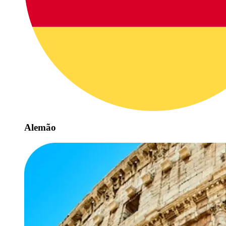
Alemão