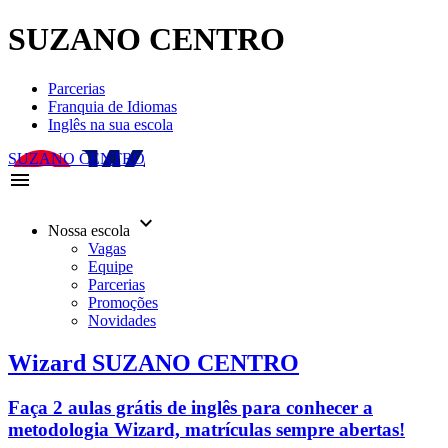
SUZANO CENTRO
Parcerias
Franquia de Idiomas
Inglês na sua escola
SUZANO CENTRO
menu
keyboard_arrow_down
Nossa escola
Vagas
Equipe
Parcerias
Promoções
Novidades
Wizard SUZANO CENTRO
Faça 2 aulas grátis de inglês para conhecer a
metodologia Wizard, matrículas sempre abertas!