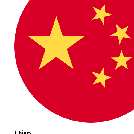
Chinês