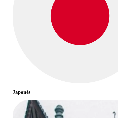
Japonês