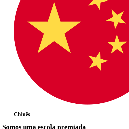
Chinês
Somos uma escola premiada