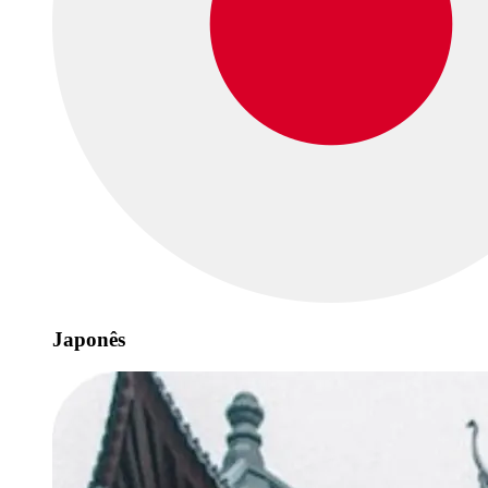
Japonês