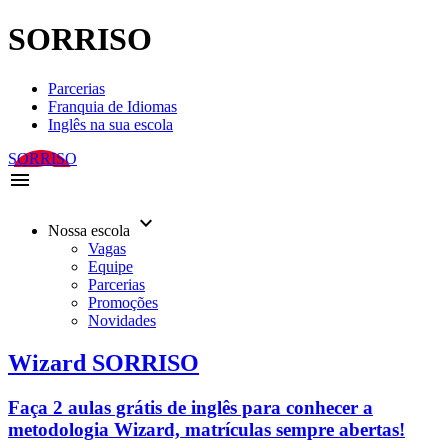
SORRISO
Parcerias
Franquia de Idiomas
Inglês na sua escola
SORRISO
menu
keyboard_arrow_down
Nossa escola
Vagas
Equipe
Parcerias
Promoções
Novidades
Wizard SORRISO
Faça 2 aulas grátis de inglês para conhecer a
metodologia Wizard, matrículas sempre abertas!