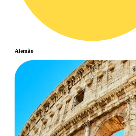
Alemão