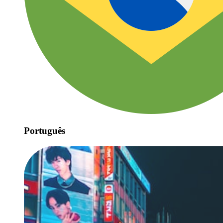
Português