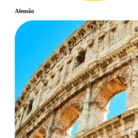
Alemão