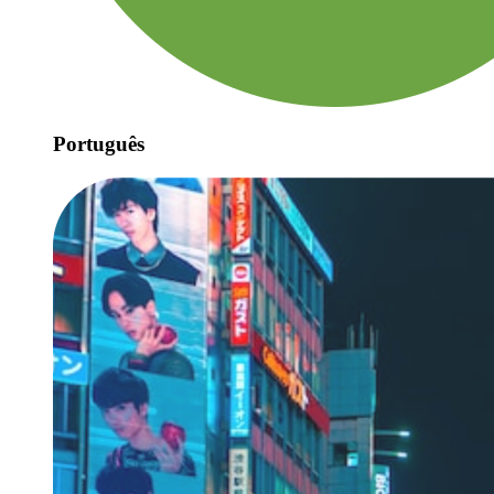
Português