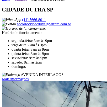
CIDADE DUTRA SP
(11) 5666-8011
socorrocidadedutra@wizard.com.br
Horário de funcionamento
segunda-feira: 8am às 9pm
terça-feira: 8am às 9pm
quarta-feira: 8am às 9pm
quinta-feira: 8am às 9pm
sexta-feira: 8am às 9pm
sabado: 8am às 2pm
domingo:
AVENIDA INTERLAGOS
Mais informações