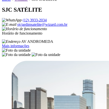
SJC SATÉLITE
(12) 3933-2034
sjcjardimsatelite@wizard.com.br
Horário de funcionamento
AV ANDROMEDA
Mais informações