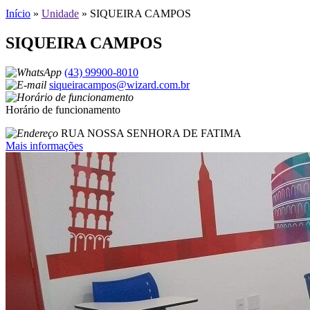
Início
»
Unidade
»
SIQUEIRA CAMPOS
SIQUEIRA CAMPOS
(43) 99900-8010
siqueiracampos@wizard.com.br
Horário de funcionamento
RUA NOSSA SENHORA DE FATIMA
Mais informações