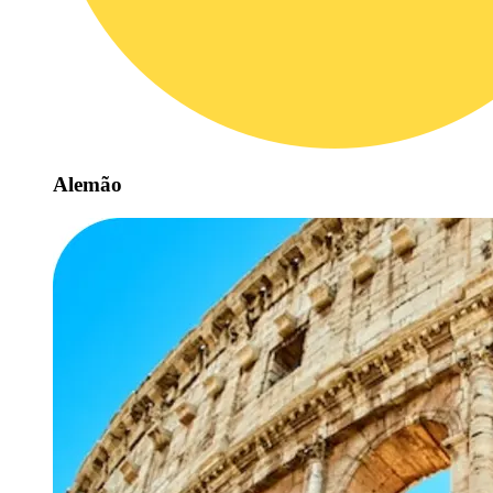
Alemão