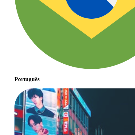
Português