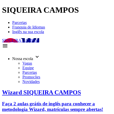
SIQUEIRA CAMPOS
Parcerias
Franquia de Idiomas
Inglês na sua escola
SIQUEIRA CAMPOS
menu
keyboard_arrow_down
Nossa escola
Vagas
Equipe
Parcerias
Promoções
Novidades
Wizard SIQUEIRA CAMPOS
Faça 2 aulas grátis de inglês para conhecer a
metodologia Wizard, matrículas sempre abertas!