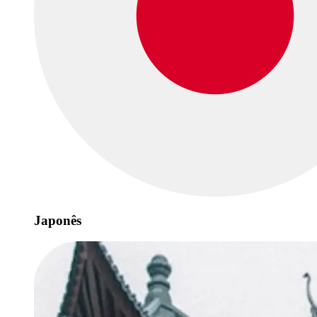
Japonês