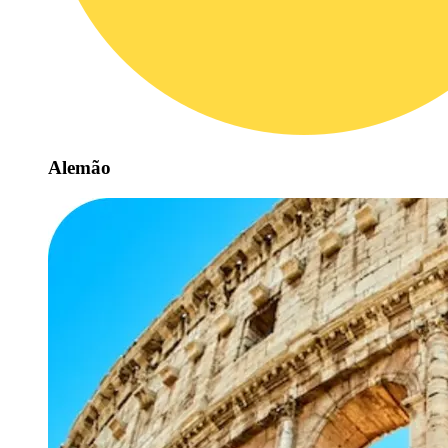
Alemão