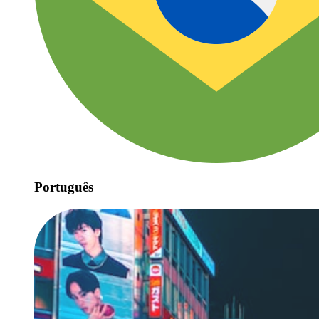
Português