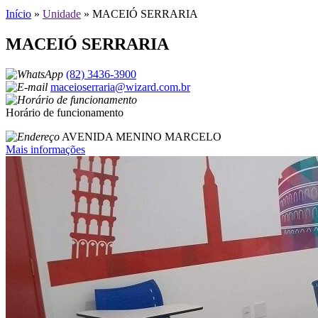
Início
»
Unidade
»
MACEIÓ SERRARIA
MACEIÓ SERRARIA
(82) 3436-3900
maceioserraria@wizard.com.br
Horário de funcionamento
AVENIDA MENINO MARCELO
Mais informações