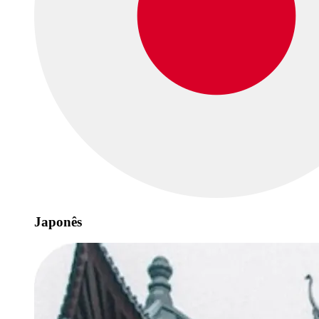
Japonês