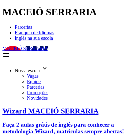
MACEIÓ SERRARIA
Parcerias
Franquia de Idiomas
Inglês na sua escola
MACEIÓ SERRARIA
menu
keyboard_arrow_down
Nossa escola
Vagas
Equipe
Parcerias
Promoções
Novidades
Wizard MACEIÓ SERRARIA
Faça 2 aulas grátis de inglês para conhecer a
metodologia Wizard, matrículas sempre abertas!