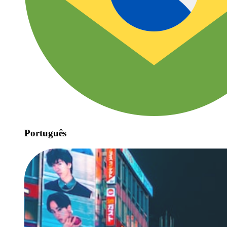
Português