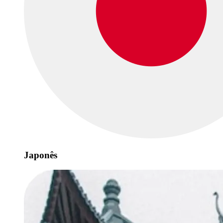
Japonês