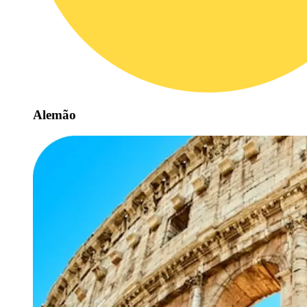
Alemão