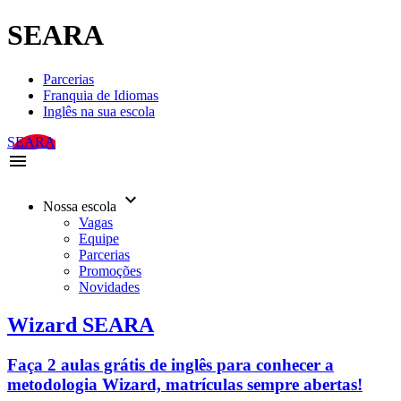
SEARA
Parcerias
Franquia de Idiomas
Inglês na sua escola
SEARA
menu
keyboard_arrow_down
Nossa escola
Vagas
Equipe
Parcerias
Promoções
Novidades
Wizard SEARA
Faça 2 aulas grátis de inglês para conhecer a
metodologia Wizard, matrículas sempre abertas!