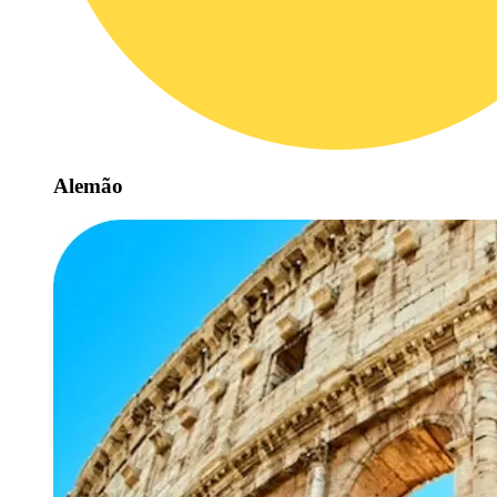
Alemão