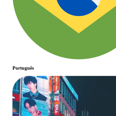
Português