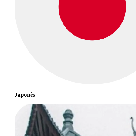
Japonês