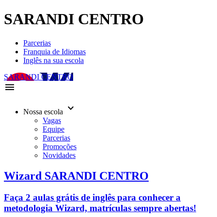
SARANDI CENTRO
Parcerias
Franquia de Idiomas
Inglês na sua escola
SARANDI CENTRO
menu
keyboard_arrow_down
Nossa escola
Vagas
Equipe
Parcerias
Promoções
Novidades
Wizard SARANDI CENTRO
Faça 2 aulas grátis de inglês para conhecer a
metodologia Wizard, matrículas sempre abertas!