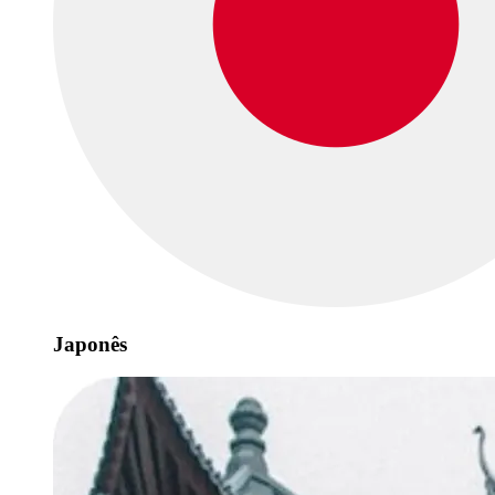
Japonês