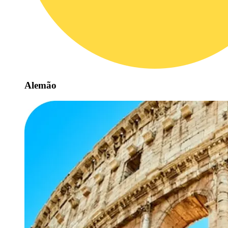
Alemão