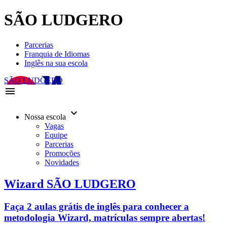
SÃO LUDGERO
Parcerias
Franquia de Idiomas
Inglês na sua escola
SÃO LUDGERO
menu
keyboard_arrow_down
Nossa escola
Vagas
Equipe
Parcerias
Promoções
Novidades
Wizard SÃO LUDGERO
Faça 2 aulas grátis de inglês para conhecer a
metodologia Wizard, matrículas sempre abertas!