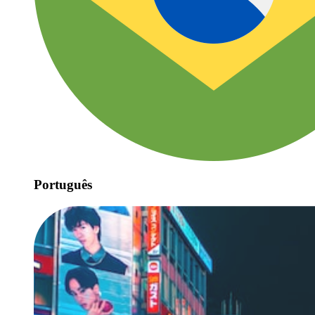
Português