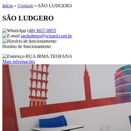
Início
»
Unidade
»
SÃO LUDGERO
SÃO LUDGERO
(48) 3657-0855
saoludgero@wizard.com.br
Horário de funcionamento
RUA IRMA TEOFANA
Mais informações