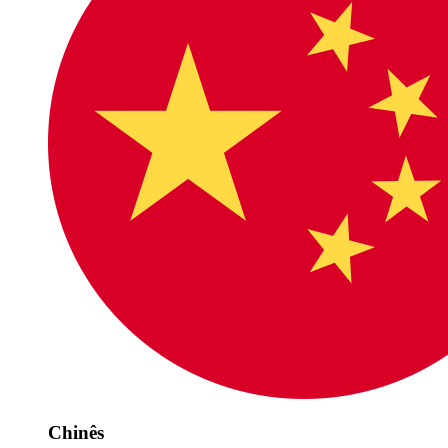
Chinês