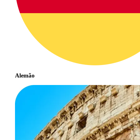
Alemão