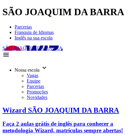
SÃO JOAQUIM DA BARRA
Parcerias
Franquia de Idiomas
Inglês na sua escola
SÃO JOAQUIM DA BARRA
menu
keyboard_arrow_down
Nossa escola
Vagas
Equipe
Parcerias
Promoções
Novidades
Wizard SÃO JOAQUIM DA BARRA
Faça 2 aulas grátis de inglês para conhecer a
metodologia Wizard, matrículas sempre abertas!