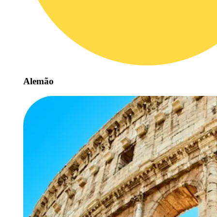
Alemão