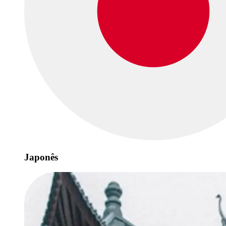
Japonês