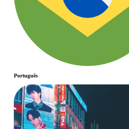
Português