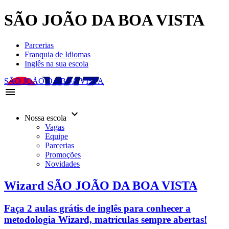
SÃO JOÃO DA BOA VISTA
Parcerias
Franquia de Idiomas
Inglês na sua escola
SÃO JOÃO DA BOA VISTA
menu
keyboard_arrow_down
Nossa escola
Vagas
Equipe
Parcerias
Promoções
Novidades
Wizard SÃO JOÃO DA BOA VISTA
Faça 2 aulas grátis de inglês para conhecer a
metodologia Wizard, matrículas sempre abertas!