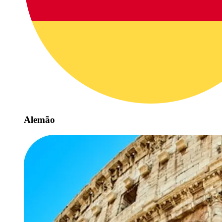
Alemão