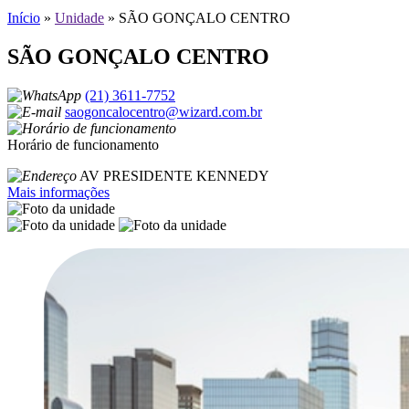
Início
»
Unidade
»
SÃO GONÇALO CENTRO
SÃO GONÇALO CENTRO
(21) 3611-7752
saogoncalocentro@wizard.com.br
Horário de funcionamento
AV PRESIDENTE KENNEDY
Mais informações