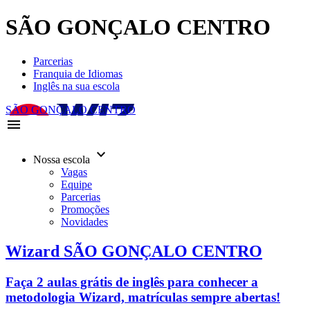
SÃO GONÇALO CENTRO
Parcerias
Franquia de Idiomas
Inglês na sua escola
SÃO GONÇALO CENTRO
menu
keyboard_arrow_down
Nossa escola
Vagas
Equipe
Parcerias
Promoções
Novidades
Wizard SÃO GONÇALO CENTRO
Faça 2 aulas grátis de inglês para conhecer a
metodologia Wizard, matrículas sempre abertas!