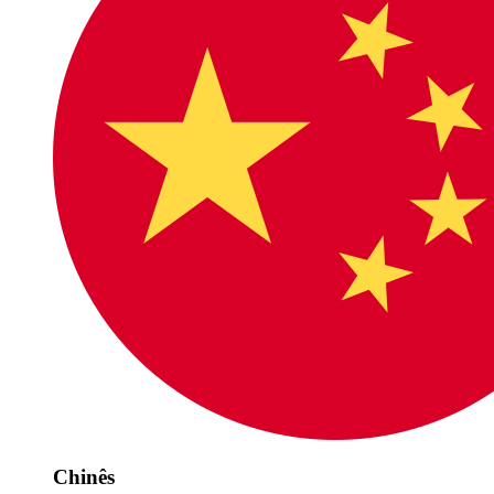
Chinês