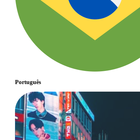
Português