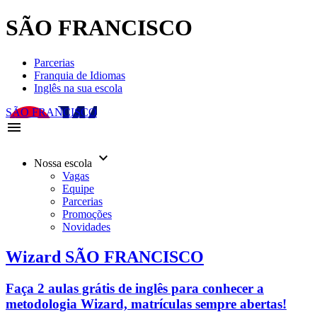
SÃO FRANCISCO
Parcerias
Franquia de Idiomas
Inglês na sua escola
SÃO FRANCISCO
menu
keyboard_arrow_down
Nossa escola
Vagas
Equipe
Parcerias
Promoções
Novidades
Wizard SÃO FRANCISCO
Faça 2 aulas grátis de inglês para conhecer a
metodologia Wizard, matrículas sempre abertas!