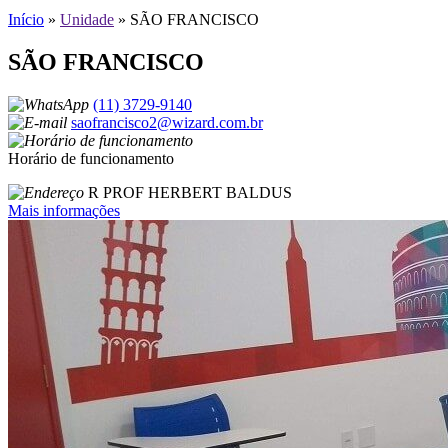
Início
»
Unidade
»
SÃO FRANCISCO
SÃO FRANCISCO
(11) 3729-9140
saofrancisco2@wizard.com.br
Horário de funcionamento
R PROF HERBERT BALDUS
Mais informações