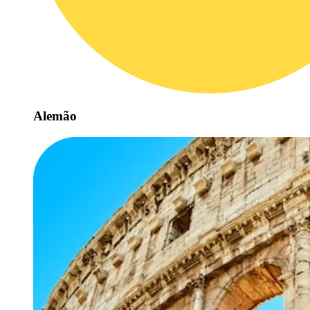
Alemão