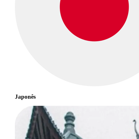
Japonês