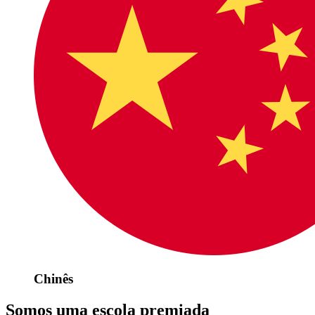
Chinês
Somos uma escola premiada