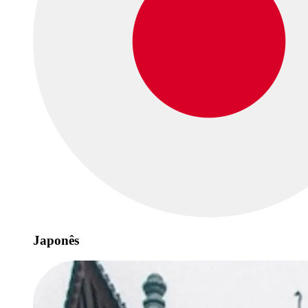
Japonês