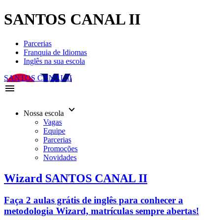
SANTOS CANAL II
Parcerias
Franquia de Idiomas
Inglês na sua escola
SANTOS CANAL II
menu
keyboard_arrow_down
Nossa escola
Vagas
Equipe
Parcerias
Promoções
Novidades
Wizard SANTOS CANAL II
Faça 2 aulas grátis de inglês para conhecer a
metodologia Wizard, matrículas sempre abertas!