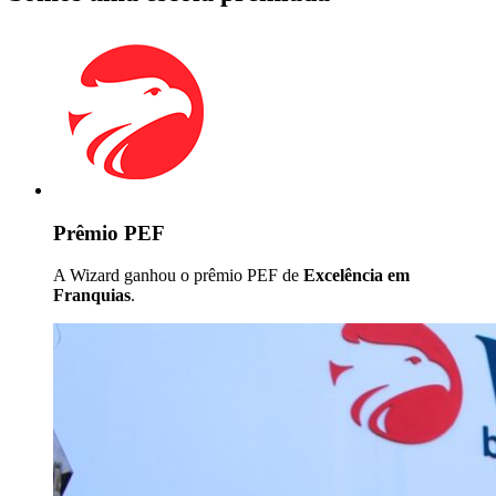
Prêmio PEF
A Wizard ganhou o prêmio PEF de
Excelência em
Franquias
.