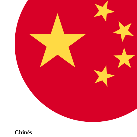
Chinês