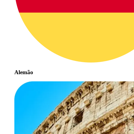
Alemão