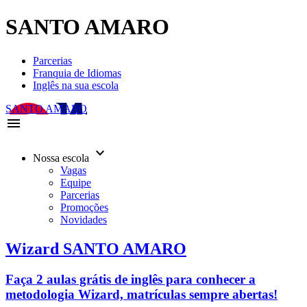
SANTO AMARO
Parcerias
Franquia de Idiomas
Inglês na sua escola
SANTO AMARO
menu
keyboard_arrow_down
Nossa escola
Vagas
Equipe
Parcerias
Promoções
Novidades
Wizard SANTO AMARO
Faça 2 aulas grátis de inglês para conhecer a
metodologia Wizard, matrículas sempre abertas!