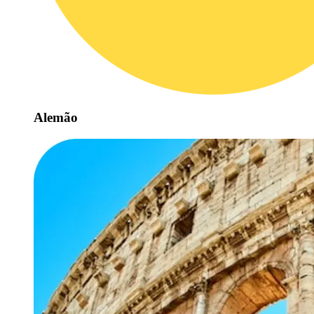
Alemão