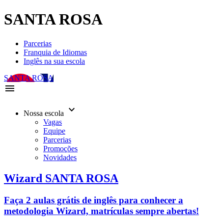
SANTA ROSA
Parcerias
Franquia de Idiomas
Inglês na sua escola
SANTA ROSA
menu
keyboard_arrow_down
Nossa escola
Vagas
Equipe
Parcerias
Promoções
Novidades
Wizard SANTA ROSA
Faça 2 aulas grátis de inglês para conhecer a
metodologia Wizard, matrículas sempre abertas!