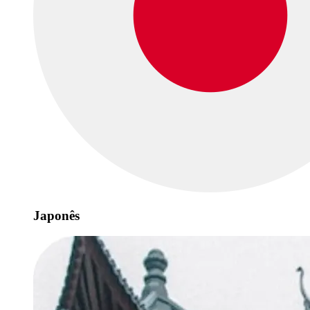
Japonês