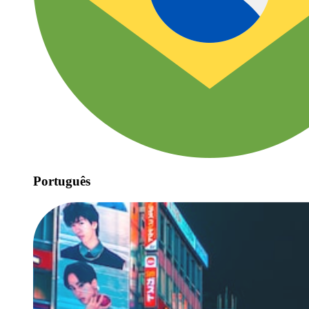
Português