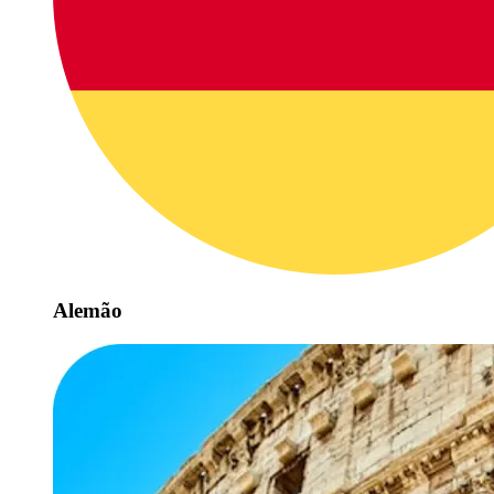
Alemão