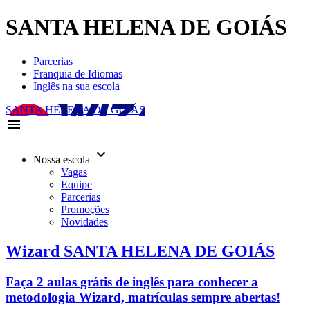
SANTA HELENA DE GOIÁS
Parcerias
Franquia de Idiomas
Inglês na sua escola
SANTA HELENA DE GOIÁS
menu
keyboard_arrow_down
Nossa escola
Vagas
Equipe
Parcerias
Promoções
Novidades
Wizard SANTA HELENA DE GOIÁS
Faça 2 aulas grátis de inglês para conhecer a
metodologia Wizard, matrículas sempre abertas!