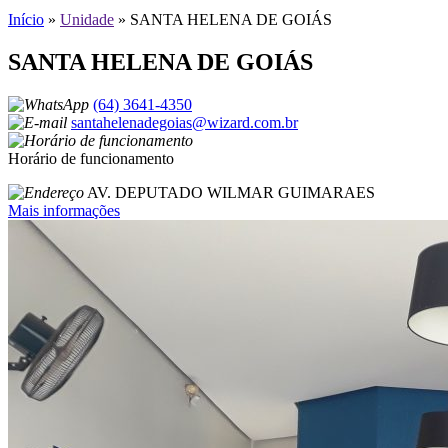
Início
»
Unidade
»
SANTA HELENA DE GOIÁS
SANTA HELENA DE GOIÁS
(64) 3641-4350
santahelenadegoias@wizard.com.br
Horário de funcionamento
AV. DEPUTADO WILMAR GUIMARAES
Mais informações