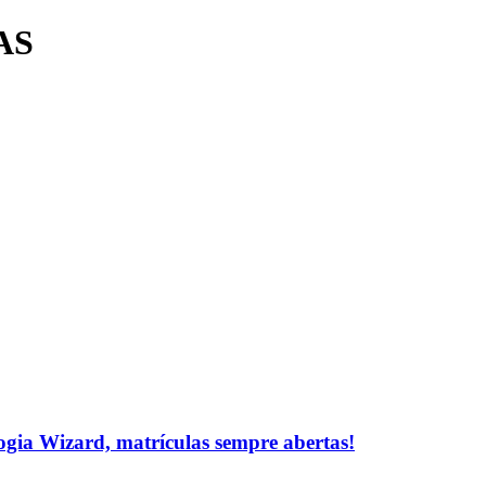
AS
logia Wizard, matrículas sempre abertas!