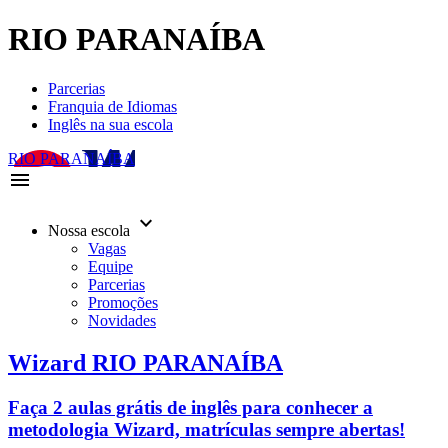
RIO PARANAÍBA
Parcerias
Franquia de Idiomas
Inglês na sua escola
RIO PARANAÍBA
menu
keyboard_arrow_down
Nossa escola
Vagas
Equipe
Parcerias
Promoções
Novidades
Wizard RIO PARANAÍBA
Faça 2 aulas grátis de inglês para conhecer a
metodologia Wizard, matrículas sempre abertas!