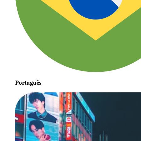
Português