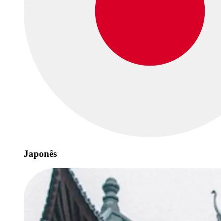
Japonês