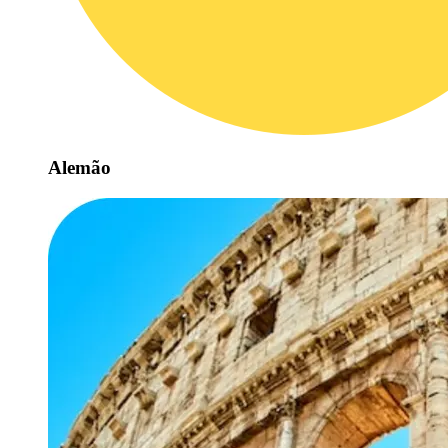
Alemão