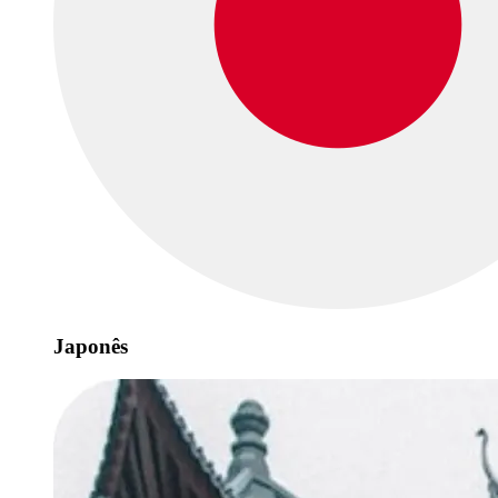
Japonês