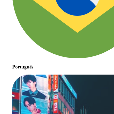
Português