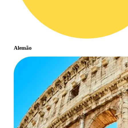
Alemão