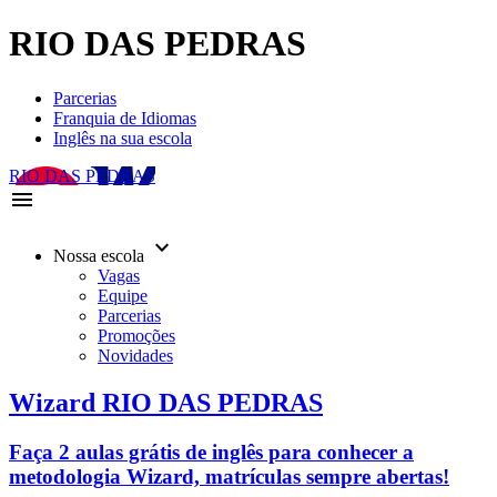
RIO DAS PEDRAS
Parcerias
Franquia de Idiomas
Inglês na sua escola
RIO DAS PEDRAS
menu
keyboard_arrow_down
Nossa escola
Vagas
Equipe
Parcerias
Promoções
Novidades
Wizard RIO DAS PEDRAS
Faça 2 aulas grátis de inglês para conhecer a
metodologia Wizard, matrículas sempre abertas!