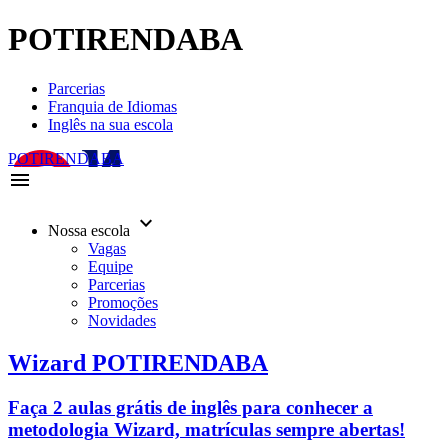
POTIRENDABA
Parcerias
Franquia de Idiomas
Inglês na sua escola
POTIRENDABA
menu
keyboard_arrow_down
Nossa escola
Vagas
Equipe
Parcerias
Promoções
Novidades
Wizard POTIRENDABA
Faça 2 aulas grátis de inglês para conhecer a
metodologia Wizard, matrículas sempre abertas!