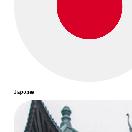
Japonês