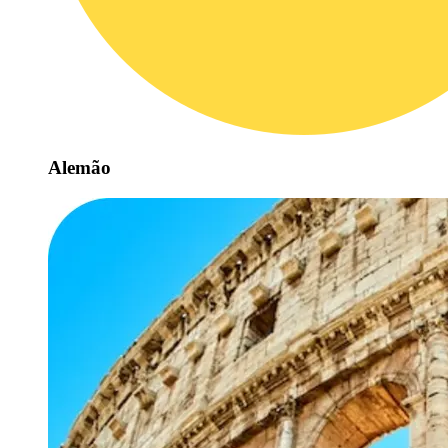
Alemão