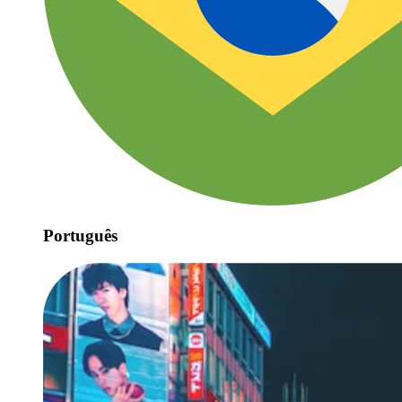
Português