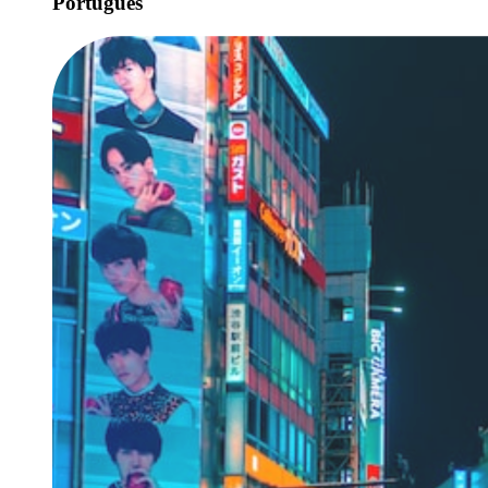
Português