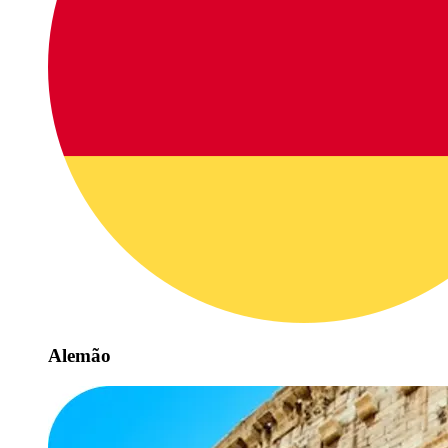
Alemão