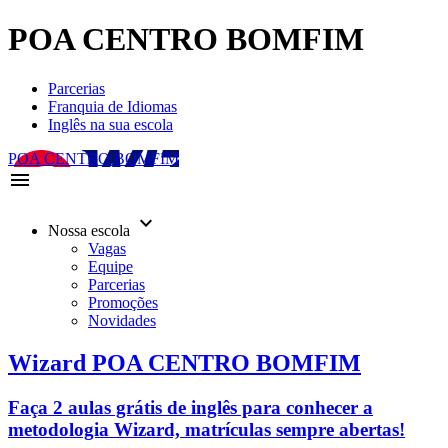
POA CENTRO BOMFIM
Parcerias
Franquia de Idiomas
Inglês na sua escola
POA CENTRO BOMFIM
menu
keyboard_arrow_down
Nossa escola
Vagas
Equipe
Parcerias
Promoções
Novidades
Wizard POA CENTRO BOMFIM
Faça 2 aulas grátis de inglês para conhecer a
metodologia Wizard, matrículas sempre abertas!