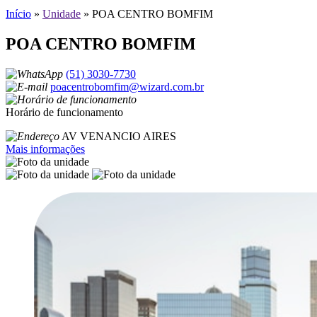
Início
»
Unidade
»
POA CENTRO BOMFIM
POA CENTRO BOMFIM
(51) 3030-7730
poacentrobomfim@wizard.com.br
Horário de funcionamento
AV VENANCIO AIRES
Mais informações