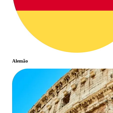
Alemão