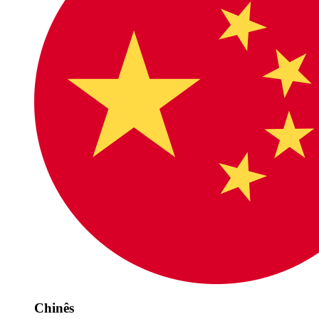
Chinês