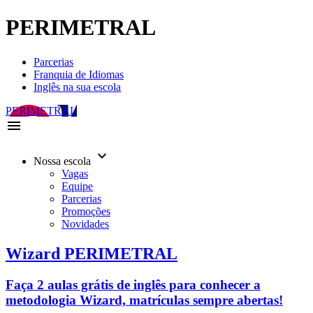
PERIMETRAL
Parcerias
Franquia de Idiomas
Inglês na sua escola
PERIMETRAL
menu
keyboard_arrow_down
Nossa escola
Vagas
Equipe
Parcerias
Promoções
Novidades
Wizard PERIMETRAL
Faça 2 aulas grátis de inglês para conhecer a
metodologia Wizard, matrículas sempre abertas!