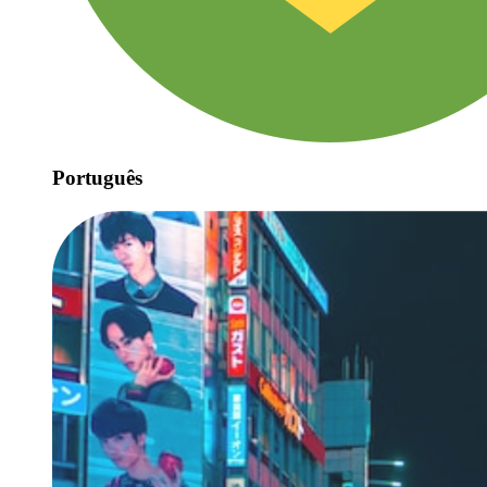
Português