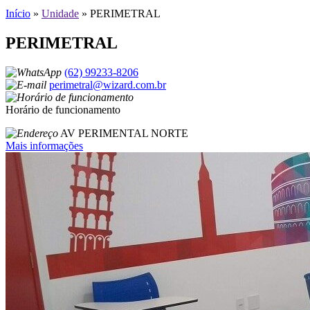
Início
»
Unidade
»
PERIMETRAL
PERIMETRAL
(62) 99233-8206
perimetral@wizard.com.br
Horário de funcionamento
AV PERIMENTAL NORTE
Mais informações