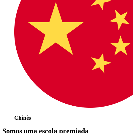
Chinês
Somos uma escola premiada