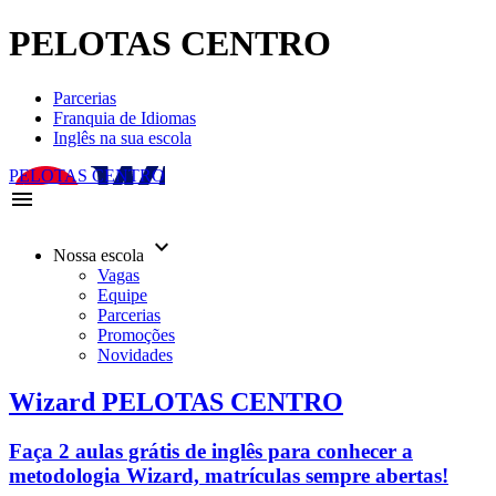
PELOTAS CENTRO
Parcerias
Franquia de Idiomas
Inglês na sua escola
PELOTAS CENTRO
menu
keyboard_arrow_down
Nossa escola
Vagas
Equipe
Parcerias
Promoções
Novidades
Wizard PELOTAS CENTRO
Faça 2 aulas grátis de inglês para conhecer a
metodologia Wizard, matrículas sempre abertas!