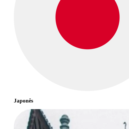
Japonês