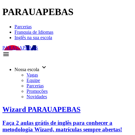
PARAUAPEBAS
Parcerias
Franquia de Idiomas
Inglês na sua escola
PARAUAPEBAS
menu
keyboard_arrow_down
Nossa escola
Vagas
Equipe
Parcerias
Promoções
Novidades
Wizard PARAUAPEBAS
Faça 2 aulas grátis de inglês para conhecer a
metodologia Wizard, matrículas sempre abertas!