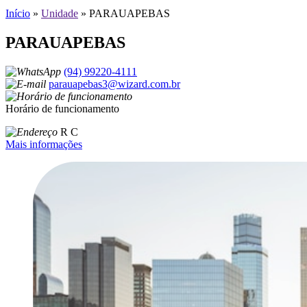
Início
»
Unidade
»
PARAUAPEBAS
PARAUAPEBAS
(94) 99220-4111
parauapebas3@wizard.com.br
Horário de funcionamento
R C
Mais informações