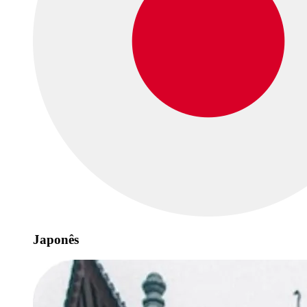
Japonês