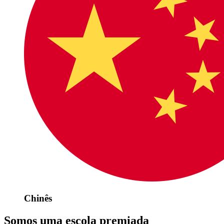
Chinês
Somos uma escola premiada