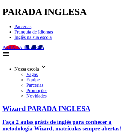
PARADA INGLESA
Parcerias
Franquia de Idiomas
Inglês na sua escola
PARADA INGLESA
menu
keyboard_arrow_down
Nossa escola
Vagas
Equipe
Parcerias
Promoções
Novidades
Wizard PARADA INGLESA
Faça 2 aulas grátis de inglês para conhecer a
metodologia Wizard, matrículas sempre abertas!