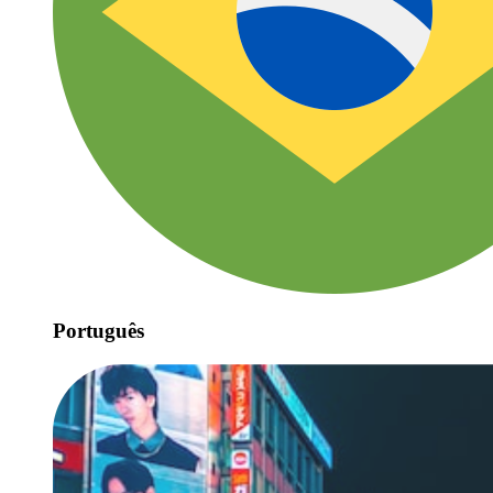
Português