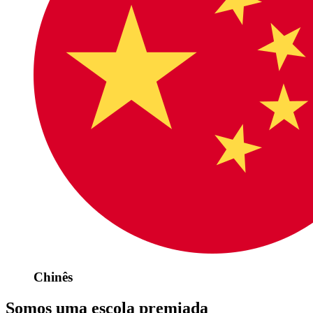
Chinês
Somos uma escola premiada