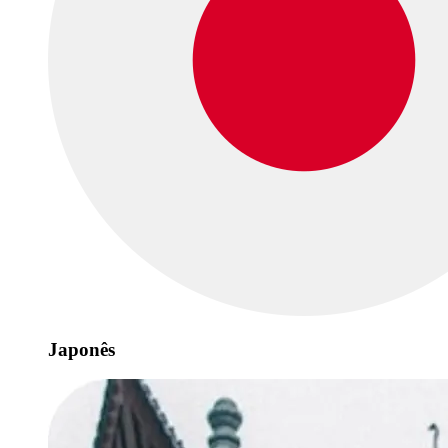
Japonês