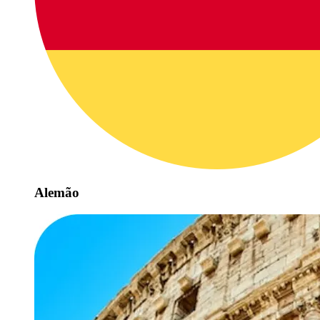
Alemão