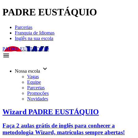
PADRE EUSTÁQUIO
Parcerias
Franquia de Idiomas
Inglês na sua escola
PADRE EUSTÁQUIO
menu
keyboard_arrow_down
Nossa escola
Vagas
Equipe
Parcerias
Promoções
Novidades
Wizard PADRE EUSTÁQUIO
Faça 2 aulas grátis de inglês para conhecer a
metodologia Wizard, matrículas sempre abertas!