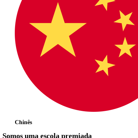
Chinês
Somos uma escola premiada