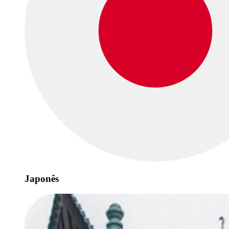
Japonês