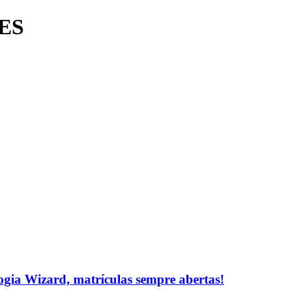
ES
logia Wizard, matrículas sempre abertas!