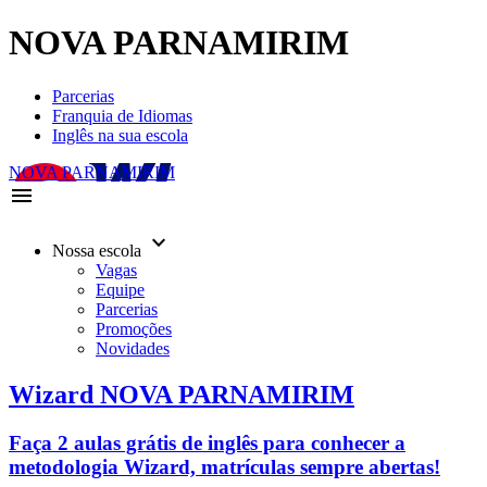
NOVA PARNAMIRIM
Parcerias
Franquia de Idiomas
Inglês na sua escola
NOVA PARNAMIRIM
menu
keyboard_arrow_down
Nossa escola
Vagas
Equipe
Parcerias
Promoções
Novidades
Wizard NOVA PARNAMIRIM
Faça 2 aulas grátis de inglês para conhecer a
metodologia Wizard, matrículas sempre abertas!