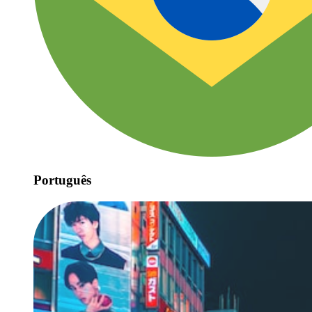
Português