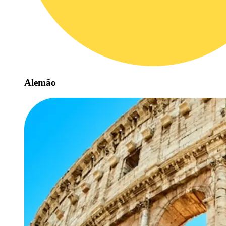
Alemão