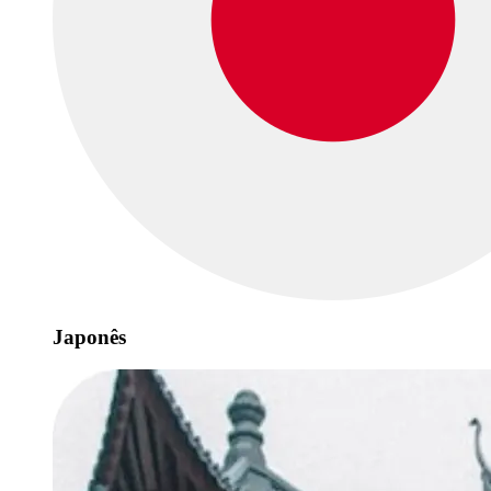
Japonês