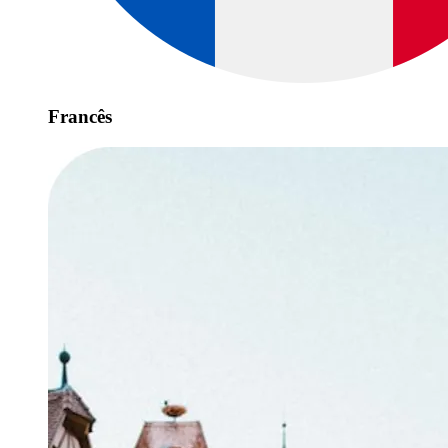
Francês