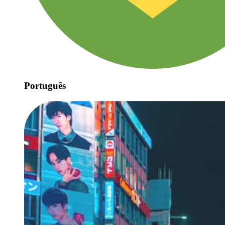
Português