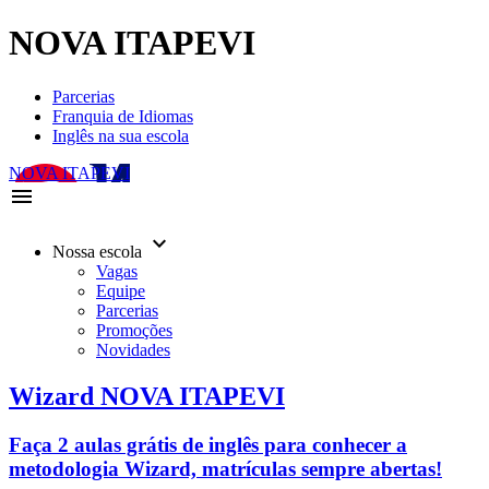
NOVA ITAPEVI
Parcerias
Franquia de Idiomas
Inglês na sua escola
NOVA ITAPEVI
menu
keyboard_arrow_down
Nossa escola
Vagas
Equipe
Parcerias
Promoções
Novidades
Wizard NOVA ITAPEVI
Faça 2 aulas grátis de inglês para conhecer a
metodologia Wizard, matrículas sempre abertas!