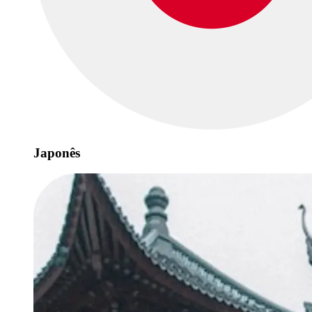
Japonês