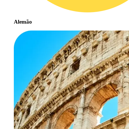
Alemão