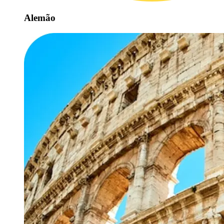
Alemão