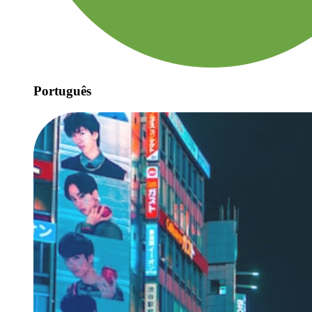
Português