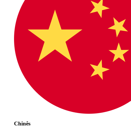
Chinês