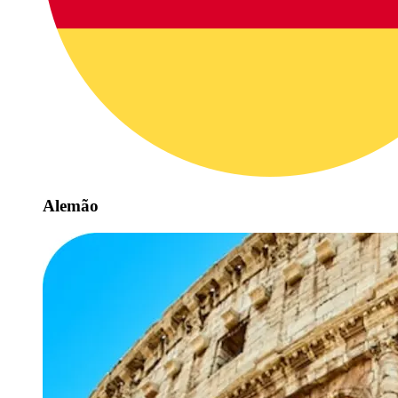
Alemão