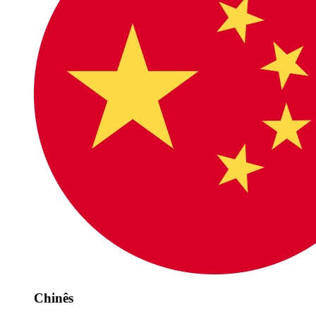
Chinês