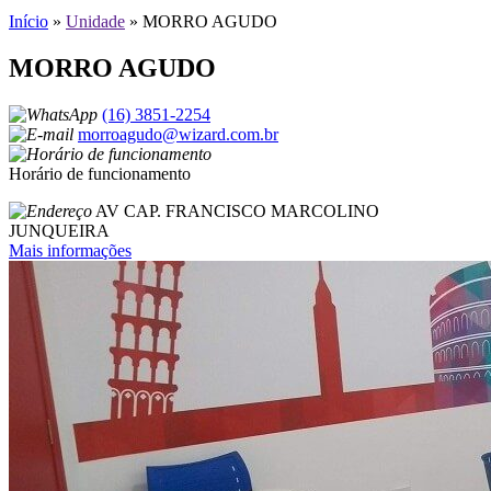
Início
»
Unidade
»
MORRO AGUDO
MORRO AGUDO
(16) 3851-2254
morroagudo@wizard.com.br
Horário de funcionamento
AV CAP. FRANCISCO MARCOLINO
JUNQUEIRA
Mais informações