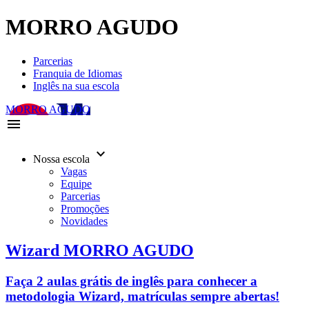
MORRO AGUDO
Parcerias
Franquia de Idiomas
Inglês na sua escola
MORRO AGUDO
menu
keyboard_arrow_down
Nossa escola
Vagas
Equipe
Parcerias
Promoções
Novidades
Wizard MORRO AGUDO
Faça 2 aulas grátis de inglês para conhecer a
metodologia Wizard, matrículas sempre abertas!