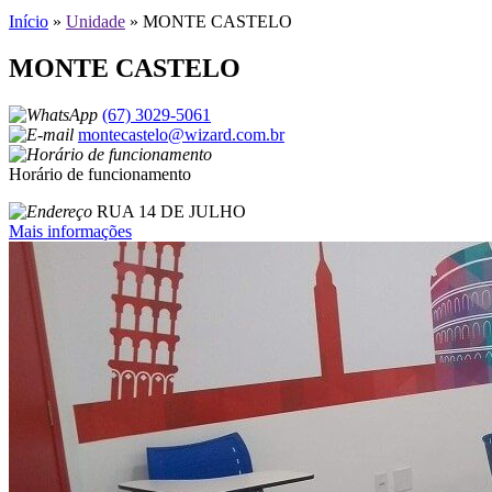
Início
»
Unidade
»
MONTE CASTELO
MONTE CASTELO
(67) 3029-5061
montecastelo@wizard.com.br
Horário de funcionamento
RUA 14 DE JULHO
Mais informações