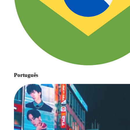
Português