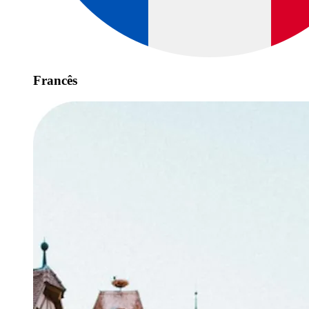
Francês