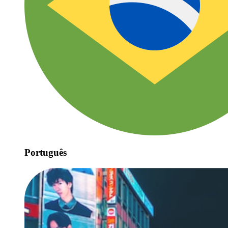
Português