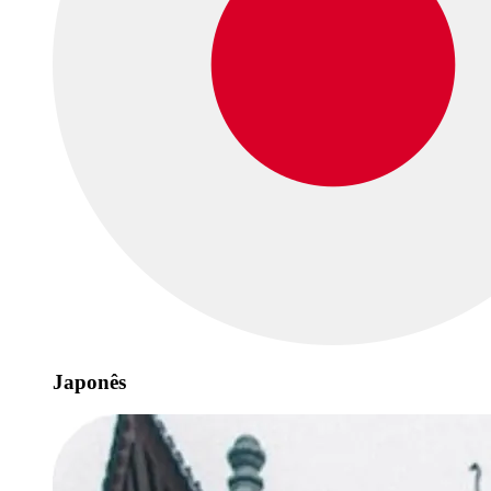
Japonês