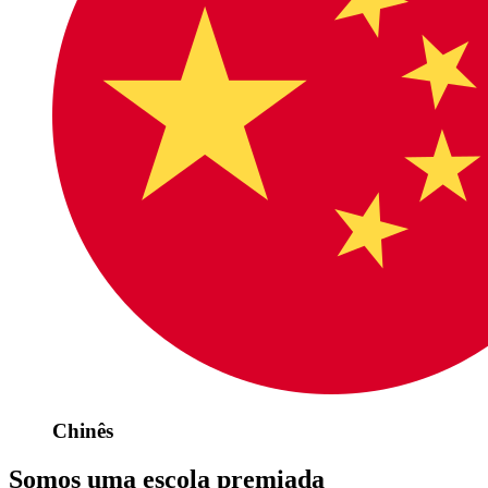
Chinês
Somos uma escola premiada