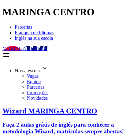
MARINGA CENTRO
Parcerias
Franquia de Idiomas
Inglês na sua escola
MARINGA CENTRO
menu
keyboard_arrow_down
Nossa escola
Vagas
Equipe
Parcerias
Promoções
Novidades
Wizard MARINGA CENTRO
Faça 2 aulas grátis de inglês para conhecer a
metodologia Wizard, matrículas sempre abertas!