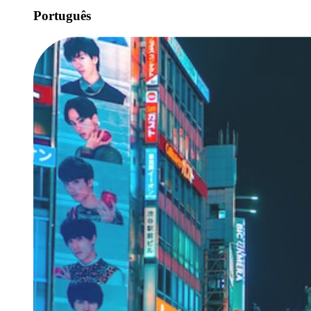
Português