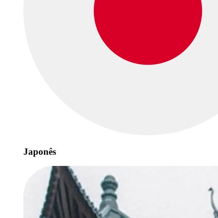
Japonês