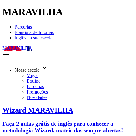
MARAVILHA
Parcerias
Franquia de Idiomas
Inglês na sua escola
MARAVILHA
menu
keyboard_arrow_down
Nossa escola
Vagas
Equipe
Parcerias
Promoções
Novidades
Wizard MARAVILHA
Faça 2 aulas grátis de inglês para conhecer a
metodologia Wizard, matrículas sempre abertas!