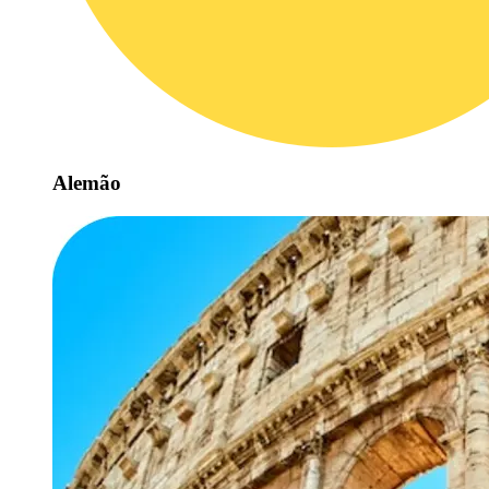
Alemão