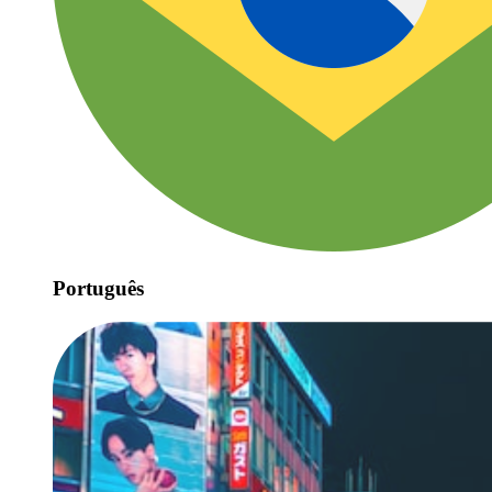
Português