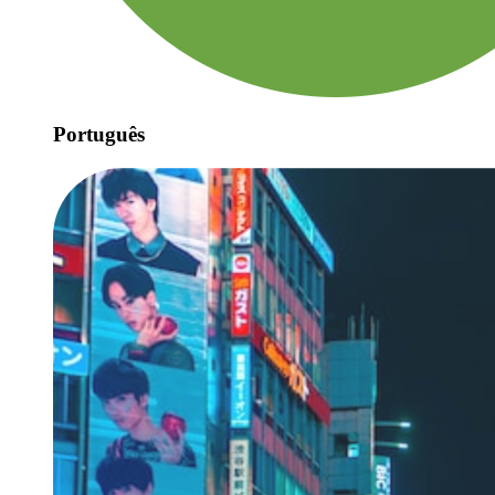
Português