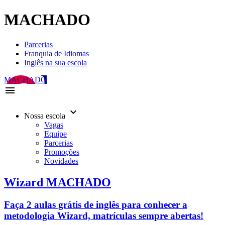
MACHADO
Parcerias
Franquia de Idiomas
Inglês na sua escola
MACHADO
menu
keyboard_arrow_down
Nossa escola
Vagas
Equipe
Parcerias
Promoções
Novidades
Wizard MACHADO
Faça 2 aulas grátis de inglês para conhecer a
metodologia Wizard, matrículas sempre abertas!