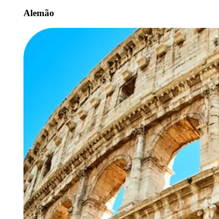
Alemão