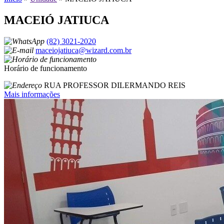
MACEIÓ JATIUCA
(82) 3021-2020
maceiojatiuca@wizard.com.br
Horário de funcionamento
RUA PROFESSOR DILERMANDO REIS
Mais informações