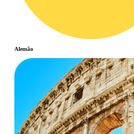
Alemão