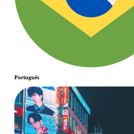
Português