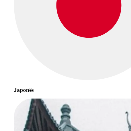
Japonês