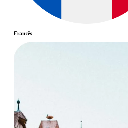
Francês