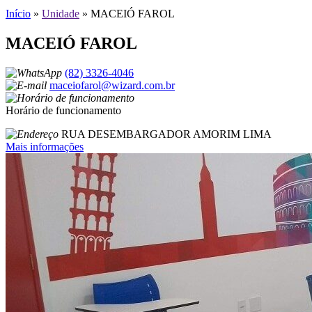
Início
»
Unidade
»
MACEIÓ FAROL
MACEIÓ FAROL
(82) 3326-4046
maceiofarol@wizard.com.br
Horário de funcionamento
RUA DESEMBARGADOR AMORIM LIMA
Mais informações