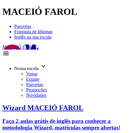
MACEIÓ FAROL
Parcerias
Franquia de Idiomas
Inglês na sua escola
MACEIÓ FAROL
menu
keyboard_arrow_down
Nossa escola
Vagas
Equipe
Parcerias
Promoções
Novidades
Wizard MACEIÓ FAROL
Faça 2 aulas grátis de inglês para conhecer a
metodologia Wizard, matrículas sempre abertas!