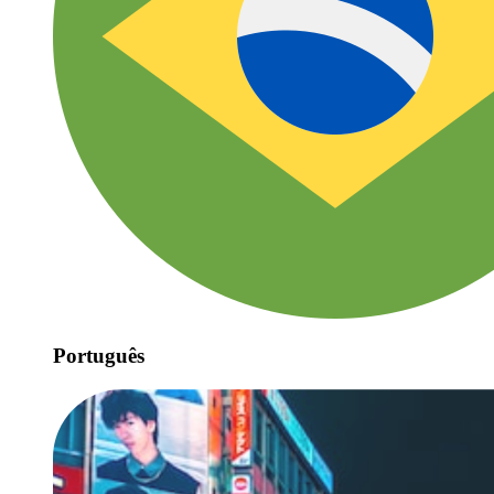
Português