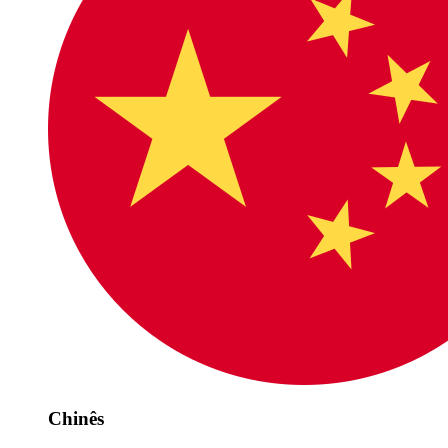
Chinês